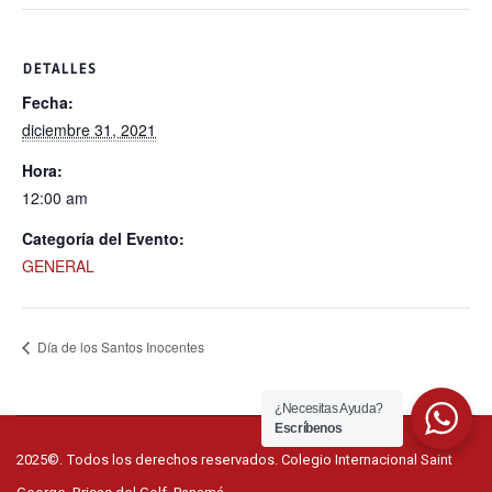
DETALLES
Fecha:
diciembre 31, 2021
Hora:
12:00 am
Categoría del Evento:
GENERAL
Día de los Santos Inocentes
¿Necesitas Ayuda?
Escríbenos
2025©. Todos los derechos reservados. Colegio Internacional Saint