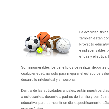
La actividad física
también están con
Proyecto educati
e indispensables
eficaz y efectiva,
Son innumerables los beneficios de realizar deportes u 
cualquier edad, no solo para mejorar el estado de salu
desarrollo intelectual y emocional.
Dentro de las actividades anuales, están nuestros día
a estudiantes, docentes, padres de familia y demás 
educativa, para compartir un día, específicamente sába
gran anfitrión.