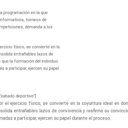
a programación en la que
informativos, torneos de
competiciones, demanda a los
ercicio físico, se convierte en la
nsolida entrañables lazos de
que la formación del individuo
s a participar, ejercen su papel
”sabado deportivo”]
or el ejercicio físico, se convierte en la coyuntura ideal en 
nsolida entrañables lazos de convivencia y reafirma su convicc
madas a participar, ejercen su papel durante el proceso.