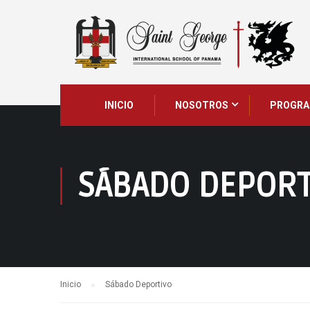
INICIO
NOSOTROS
PROGRA
SÁBADO DEPORT
Inicio
Sábado Deportivo