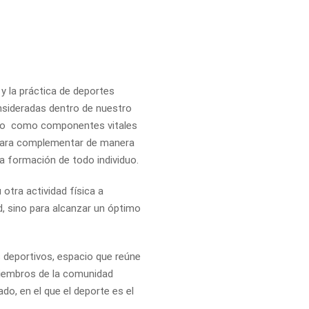
 y la práctica de deportes
sideradas dentro de nuestro
vo como componentes vitales
 para complementar de manera
 la formación de todo individuo.
otra actividad física a
d, sino para alcanzar un óptimo
s deportivos, espacio que reúne
miembros de la comunidad
do, en el que el deporte es el