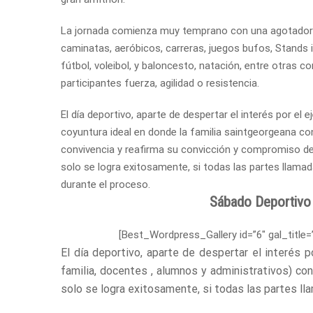
La jornada comienza muy temprano con una agotador
caminatas, aeróbicos, carreras, juegos bufos, Stands 
fútbol, voleibol, y baloncesto, natación, entre otras 
participantes fuerza, agilidad o resistencia.
El día deportivo, aparte de despertar el interés por el ej
coyuntura ideal en donde la familia saintgeorgeana co
convivencia y reafirma su convicción y compromiso de 
solo se logra exitosamente, si todas las partes llamada
durante el proceso.
Sábado Deportivo
[Best_Wordpress_Gallery id=”6″ gal_title=
El día deportivo, aparte de despertar el interés p
familia, docentes , alumnos y administrativos) co
solo se logra exitosamente, si todas las partes lla