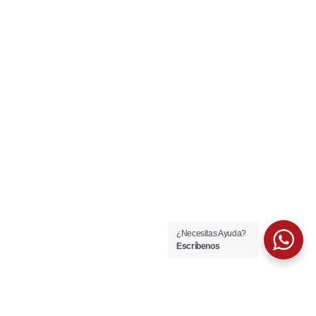
¿Necesitas Ayuda?
Escríbenos