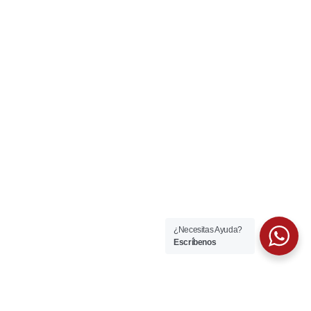
¿Necesitas Ayuda?
Escríbenos